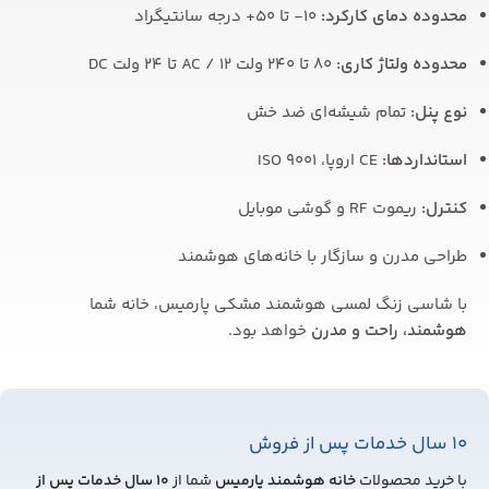
محدوده دمای کارکرد:
10- تا 50+ درجه سانتیگراد
محدوده ولتاژ کاری:
80 تا 240 ولت AC / 12 تا 24 ولت DC
نوع پنل:
تمام شیشه‌ای ضد خش
استانداردها:
CE اروپا، ISO 9001
کنترل:
ریموت RF و گوشی موبایل
طراحی مدرن و سازگار با خانه‌های هوشمند
با شاسی زنگ لمسی هوشمند مشکی پارمیس، خانه شما
هوشمند، راحت و مدرن
خواهد بود.
10 سال خدمات پس از فروش
با خرید محصولات
خانه هوشمند پارمیس
شما از
10
سال خدمات پس از