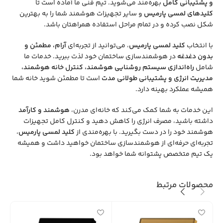
و پشتیبانی کامل
بهره‌مند می‌شوید. تیم فنی ما آماده است تا
کلیدهای لمسی پارمیس
و سایر تجهیزات هوشمند شما را به بهترین
شکل نصب کرده و در تمام مراحل استفاده همراهتان باشد.
با انتخاب
کلید لمسی پارمیس
، می‌توانید از تجربه‌ای
آرام، مطمئن و
بدون دغدغه
در هوشمندسازی ساختمان خود لذت ببرید. خدمات ما
شامل
راه‌اندازی سیستم روشنایی هوشمند، کنترل خانه هوشمند،
مدیریت انرژی و پشتیبانی طولانی مدت
است تا مطمئن شوید خانه شما
همیشه عملکرد بهینه دارد.
این خدمات به شما کمک می‌کند که خانه‌ای مدرن،
هوشمند و کارآمد
داشته باشید، مصرف انرژی را کاهش دهید و کنترل کامل تجهیزات
هوشمند خود را در دست بگیرید. با بهره‌مندی از
کلید لمسی پارمیس
،
تجربه‌ای حرفه‌ای از هوشمندسازی ساختمان خواهید داشت و همیشه
یک تیم متخصص پشتوانه شما خواهد بود.
محصولات مرتبط