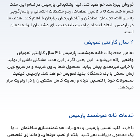
فروش
بهره‌مند خواهید شد. تیم پشتیبانی پارمیس در تمام این مدت
همراه شماست تا با تامین قطعات، رفع مشکلات احتمالی و پاسخ‌گویی
به سوالات، تجربه‌ای مطمئن و آرامش‌بخش برایتان فراهم کند. هدف ما
در پارمیس، ایجاد
اعتماد و امنیت بلندمدت
برای مشتریان ارزشمندمان
است.
4 سال گارانتی تعویض
تمامی محصولات
خانه هوشمند پارمیس
با
4
سال گارانتی تعویض
واقعی
ارائه می‌شوند. این یعنی اگر در این مدت مشکلی ناشی از تولید
یا خرابی غیرعمدی پیش بیاید، محصول شما بدون هزینه و در سریع‌ترین
زمان ممکن با یک دستگاه جدید تعویض خواهد شد. پارمیس کیفیت
محصولات خود را تضمین کرده و
رضایت کامل مشتریان
را در اولویت قرار
می‌دهد.
خدمات خانه هوشمند پارمیس
با خرید
کلید لمسی پارمیس
و تجهیزات
هوشمندسازی ساختمان
، تنها
یک محصول دریافت نمی‌کنید؛ بلکه از
نصب حرفه‌ای، راه‌اندازی تخصصی