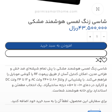
بزرگنمایی تصویر
شاسی زنگ لمسی هوشمند مشکی
43,500,000
ریال
افزودن به سبد خرید
خرید کنید
شاسی زنگ لمسی هوشمند مشکی با پنل تمام شیشه‌ای ضد خش و
طراحی مدرن، امکان کنترل آسان از طریق ریموت RF یا گوشی موبایل را
فراهم می‌کند. با پشتیبانی از ولتاژ 80 تا 240 ولت AC و 12 تا 24 ولت DC
و کارکرد در دمای 10- تا 50+ درجه سانتیگراد، یک انتخاب مطمئن و
استاندارد برای خانه هوشمند شماست.
برای سفارش این محصول، لطفاً آن را به سبد خرید خود اضافه کنید.