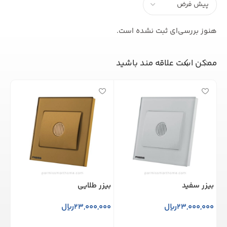
هنوز بررسی‌ای ثبت نشده است.
ممکن است علاقه مند باشید
بیزر سفید
بیزر طلایی
پری
23,000,000
ریال
23,000,000
ریال
000
افزودن به سبد خرید
افزودن به سبد خرید
ا