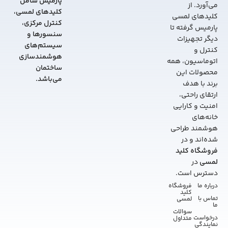
پارمیس شامل
می‌آورد. از
کلیدهای لمسی،
کلیدهای لمسی
کنترل مرکزی،
پارمیس گرفته تا
سنسورها و
دیگر تجهیزات
سیستم‌های
کنترل و
هوشمندسازی
اتوماسیون، همه
ساختمان
محصولات این
می‌باشد.
برند با هدف
ارتقای راحتی،
امنیت و کارایی
خانه‌های
هوشمند طراحی
شده‌اند و در
فروشگاه کلید
لمسی
در
دسترس است.
درباره ما
فروشگاه
کلید
تماس با
لمسی
ما
سوالات
درخواست
متداول
نمایندگی