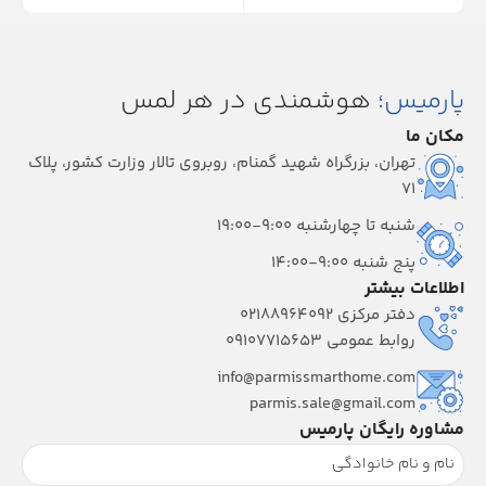
پارمیس؛
هوشمندی در هر لمس
مکان ما
تهران، بزرگراه شهید گمنام، روبروی تالار وزارت کشور، پلاک
۷۱
شنبه تا چهارشنبه 9:00-19:00
پنج شنبه 9:00-14:00
اطلاعات بیشتر
دفتر مرکزی 02188964092
روابط عمومی 09107715653
info@parmissmarthome.com
parmis.sale@gmail.com
مشاوره رایگان پارمیس