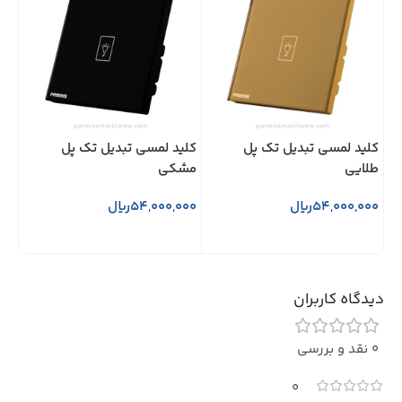
کلید لمسی تبدیل تک پل
کلید لمسی تبدیل تک پل
کلی
طلایی
مشکی
دار
54,000,000
ریال
54,000,000
ریال
000
افزودن به سبد خرید
افزودن به سبد خرید
ا
دیدگاه کاربران
0 نقد و بررسی
0