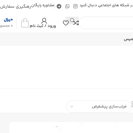
 در شبکه های اجتماعی دنبال کنید
مشاوره رایگان
رهگیری سفارش
0
ریال
ورود / ثبت نام
0
محصو
رمیس