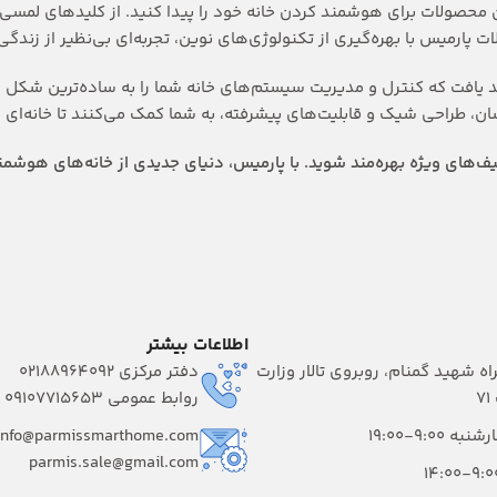
ین محصولات برای هوشمند کردن خانه خود را پیدا کنید. از کلیدهای لمسی 
ت پارمیس با بهره‌گیری از تکنولوژی‌های نوین، تجربه‌ای بی‌نظیر از زندگ
د یافت که کنترل و مدیریت سیستم‌های خانه شما را به ساده‌ترین شکل م
طراحی شیک و قابلیت‌های پیشرفته، به شما کمک می‌کنند تا خانه‌ای راح
ف‌های ویژه بهره‌مند شوید. با پارمیس، دنیای جدیدی از خانه‌های هوشمند 
اطلاعات بیشتر
راه شهید گمنام، روبروی تالار وزارت
دفتر مرکزی 02188964092
۷
روابط عمومی 09107715653
 9:00-19:00
info@parmissmarthome.com
parmis.sale@gmail.com