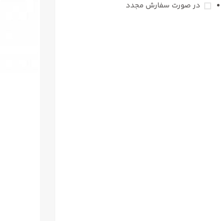
در صورت سفارش مجدد
ما را در اینستاگرام دنبال کنید
اولین نفر باشید که از تخفیف‌ها، محصولات
جدید و پیشنهادهای ویژه باخبر می‌شوید!
پاینذ در اینستاگرام