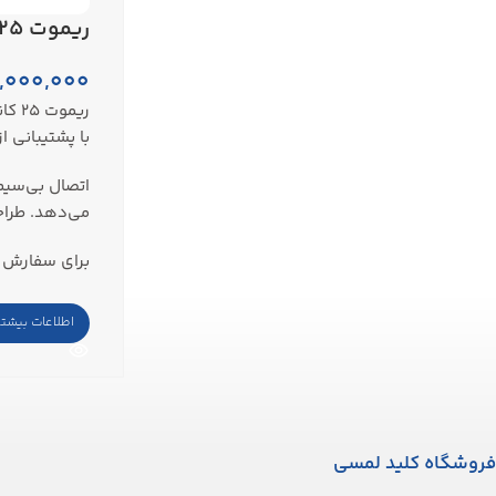
ریموت 25 کانال
,000,000
ریم
با پشتیبانی از ۲۵ کانال مستقل، امکان مدیریت کلیدها و سناریوهای متنوع را تنها با فشردن یک دکمه فراهم 
می‌دهد. طراح
برای سفارش ا
اطلاعات بیشتر
فروشگاه کلید لمسی