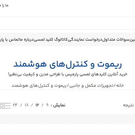
ما را
ین
سوالات متداول
درخواست نمایندگی
کاتالوگ کلید لمسی
درباره ما
تماس با پا
ریموت و کنترل‌های هوشمند
خرید آنلاین کلیدهای لمسی پارمیس با طراحی مدرن و کیفیت بی‌نظیر!
خانه
تجهیزات مکمل و جانبی
ریموت و کنترل‌های هوشمند
نتیجه
نمایش
9
12
18
24