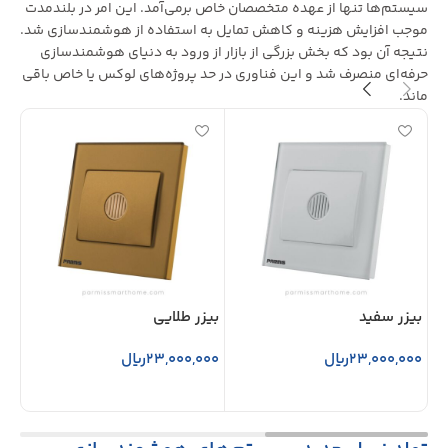
سیستم‌ها تنها از عهده متخصصان خاص برمی‌آمد. این امر در بلندمدت
موجب افزایش هزینه و کاهش تمایل به استفاده از هوشمندسازی شد.
نتیجه آن بود که بخش بزرگی از بازار از ورود به دنیای هوشمندسازی
حرفه‌ای منصرف شد و این فناوری در حد پروژه‌های لوکس یا خاص باقی
ماند.
بیزر سفید
بیزر طلایی
پری
23,000,000
ریال
23,000,000
ریال
000
افزودن به سبد خرید
افزودن به سبد خرید
ا