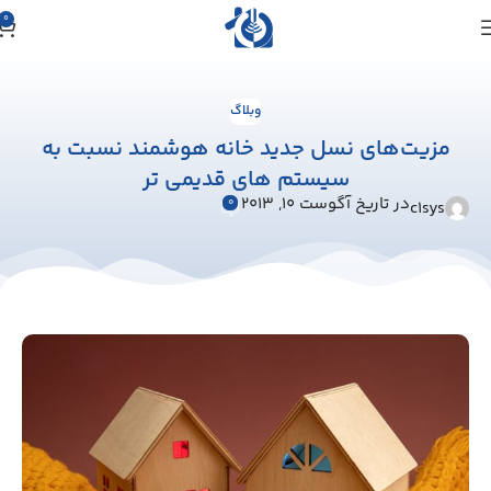
0
وبلاگ
مزيت‌هاي نسل جدید خانه هوشمند نسبت به
سیستم های قدیمی تر
در تاریخ آگوست 10, 2013
0
c1sys