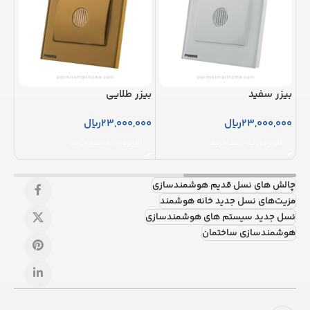
بیزر سفید
بیزر طلایی
پری
23,000,000
ریال
23,000,000
ریال
000
افزودن به سبد خرید
افزودن به سبد خرید
ا
چالش های نسل قدیم هوشمندسازی
مزيت‌هاي نسل جدید خانه هوشمند
نسل جدید سیستم های هوشمندسازی
هوشمندسازی ساختمان