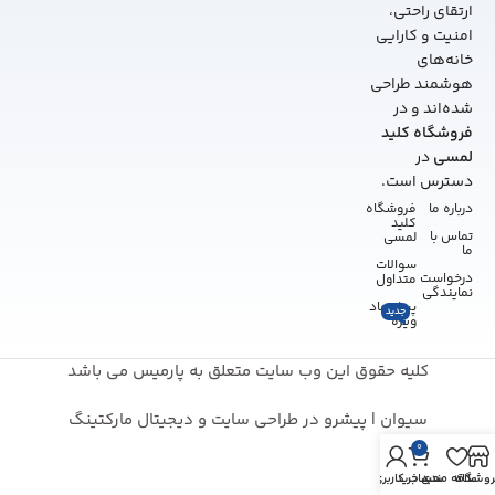
ارتقای راحتی،
امنیت و کارایی
خانه‌های
هوشمند طراحی
شده‌اند و در
فروشگاه کلید
لمسی
در
دسترس است.
درباره ما
فروشگاه
کلید
تماس با
لمسی
ما
سوالات
درخواست
متداول
نمایندگی
پیشنهاد
جدید
ویژه
کلیه حقوق این وب سایت متعلق به پارمیس می باشد
سیوان | پیشرو در طراحی سایت و دیجیتال مارکتینگ
0
روشگاه
علاقه مندی
سبد خرید
حساب کاربری من