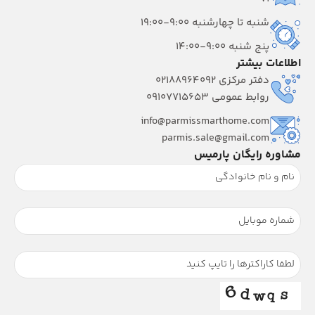
شنبه تا چهارشنبه 9:00-19:00
پنج شنبه 9:00-14:00
اطلاعات بیشتر
دفتر مرکزی 02188964092
روابط عمومی 09107715653
info@parmissmarthome.com
parmis.sale@gmail.com
مشاوره رایگان پارمیس