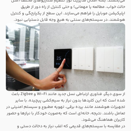
می‌بخشند، بلکه امکان مدیریت نور، تنظیم سناریوهای مختلف (مثل
حالت خواب، مطالعه یا مهمانی) و حتی کنترل از راه دور از طریق
اپلیکیشن موبایل را فراهم می‌سازند. این سطح از یکپارچگی و کنترل
هوشمند، در سیستم‌های سنتی به هیچ وجه قابل دستیابی نبود.
از سوی دیگر، فناوری ارتباطی نسل جدید مانند Wi-Fi و Zigbee باعث
شده است که این کلیدها بدون نیاز به سیم‌کشی پیچیده، با سایر
تجهیزات هوشمند مانند پرده برقی، تهویه مطبوع و سیستم امنیتی در
تعامل باشند. نتیجه، خانه‌ای است که به‌صورت خودکار با نیازها و حضور
کاربران هماهنگ می‌شود.
در مقایسه با سیستم‌های قدیمی که اغلب نیاز به دخالت دستی و