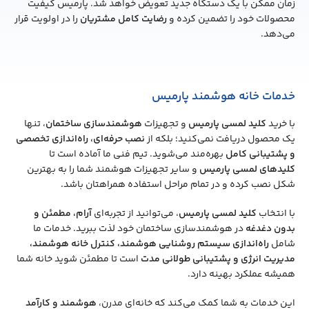
زمان ممکن با یک دستگاه جدید تعویض خواهد شد. پارمیس کیفیت
محصولات خود را تضمین کرده و
رضایت کامل مشتریان
را در اولویت قرار
می‌دهد.
خدمات خانه هوشمند پارمیس
با خرید
کلید لمسی پارمیس
و تجهیزات
هوشمندسازی ساختمان
، تنها
یک محصول دریافت نمی‌کنید؛ بلکه از
نصب حرفه‌ای، راه‌اندازی تخصصی
و پشتیبانی کامل
بهره‌مند می‌شوید. تیم فنی ما آماده است تا
کلیدهای لمسی پارمیس
و سایر تجهیزات هوشمند شما را به بهترین
شکل نصب کرده و در تمام مراحل استفاده همراهتان باشد.
با انتخاب
کلید لمسی پارمیس
، می‌توانید از تجربه‌ای
آرام، مطمئن و
بدون دغدغه
در هوشمندسازی ساختمان خود لذت ببرید. خدمات ما
شامل
راه‌اندازی سیستم روشنایی هوشمند، کنترل خانه هوشمند،
مدیریت انرژی و پشتیبانی طولانی مدت
است تا مطمئن شوید خانه شما
همیشه عملکرد بهینه دارد.
این خدمات به شما کمک می‌کند که خانه‌ای مدرن،
هوشمند و کارآمد