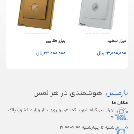
بیزر سفید
بیزر طلایی
پری
23,000,000
ریال
23,000,000
ریال
000
افزودن به سبد خرید
افزودن به سبد خرید
ا
پارمیس؛
هوشمندی در هر لمس
مکان ما
تهران، بزرگراه شهید گمنام، روبروی تالار وزارت کشور، پلاک
۷۱
شنبه تا چهارشنبه 9:00-19:00