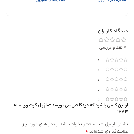
77,000,000
ریال
58,500,000
ریال
000
افزودن به سبد خرید
افزودن به سبد خرید
ا
دیدگاه کاربران
0 نقد و بررسی
0
0
0
0
0
اولین کسی باشید که دیدگاهی می نویسد “ماژول گیت وی RF-
433”
نشانی ایمیل شما منتشر نخواهد شد.
بخش‌های موردنیاز
*
علامت‌گذاری شده‌اند