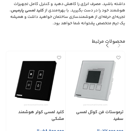
داشته باشید، مصرف انرژی را کاهش دهید و کنترل کامل تجهیزات
هوشمند خود را در دست بگیرید. با بهره‌مندی از
کلید لمسی پارمیس
،
تجربه‌ای حرفه‌ای از هوشمندسازی ساختمان خواهید داشت و همیشه
یک تیم متخصص پشتوانه شما خواهد بود.
محصولات مرتبط
ترموستات فن کوئل لمسی
کلید لمسی کولر هوشمند
نما
سفید
مشکی
۱۰ اینچ