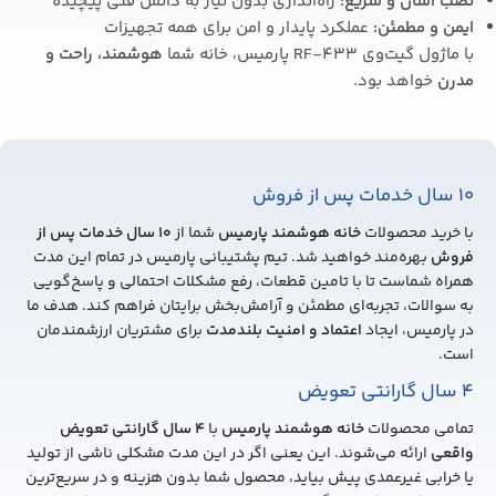
نصب آسان و سریع
:
راه‌اندازی بدون نیاز به دانش فنی پیچیده
ایمن و مطمئن
:
عملکرد پایدار و امن برای همه تجهیزات
با ماژول گیت‌وی RF-433 پارمیس، خانه شما
هوشمند، راحت و
مدرن
خواهد بود.
10 سال خدمات پس از فروش
با خرید محصولات
خانه هوشمند پارمیس
شما از
10
سال خدمات پس از
فروش
بهره‌مند خواهید شد. تیم پشتیبانی پارمیس در تمام این مدت
همراه شماست تا با تامین قطعات، رفع مشکلات احتمالی و پاسخ‌گویی
به سوالات، تجربه‌ای مطمئن و آرامش‌بخش برایتان فراهم کند. هدف ما
در پارمیس، ایجاد
اعتماد و امنیت بلندمدت
برای مشتریان ارزشمندمان
است.
4 سال گارانتی تعویض
تمامی محصولات
خانه هوشمند پارمیس
با
4
سال گارانتی تعویض
واقعی
ارائه می‌شوند. این یعنی اگر در این مدت مشکلی ناشی از تولید
یا خرابی غیرعمدی پیش بیاید، محصول شما بدون هزینه و در سریع‌ترین