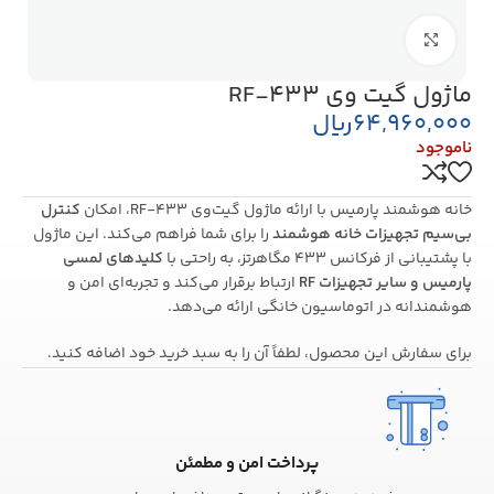
بزرگنمایی تصویر
ماژول گیت وی RF-433
64,960,000
ریال
ناموجود
خانه هوشمند پارمیس با ارائه ماژول گیت‌وی RF-433، امکان
کنترل
بی‌سیم تجهیزات خانه هوشمند
را برای شما فراهم می‌کند. این ماژول
با پشتیبانی از فرکانس 433 مگاهرتز، به راحتی با
کلیدهای لمسی
پارمیس و سایر تجهیزات
RF
ارتباط برقرار می‌کند و تجربه‌ای امن و
هوشمندانه در اتوماسیون خانگی ارائه می‌دهد.
برای سفارش این محصول، لطفاً آن را به سبد خرید خود اضافه کنید.
پرداخت امن و مطمئن