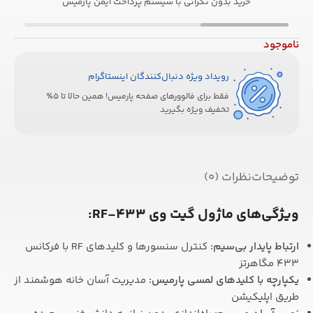
خرید بدون نگرانی با سیستم پرداخت ایمن پارمیس
ناموجود
رویداد ویژه دنبال‌کنندگان اینستاگرام
فقط برای فالوورهای صفحه پارمیس! همین حالا تا 5٪
تخفیف ویژه بگیرید
توضیحات
نظرات (0)
ویژگی‌های ماژول گیت وی RF-433:
ارتباط پایدار بی‌سیم
:
کنترل سنسورها و کلیدهای RF با فرکانس
433 مگاهرتز
یکپارچه با کلیدهای لمسی پارمیس
:
مدیریت آسان خانه هوشمند از
طریق اپلیکیشن