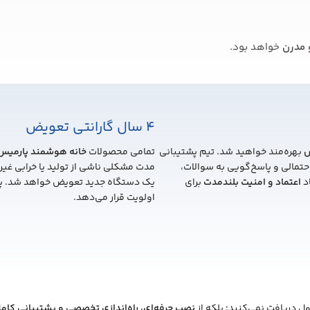
 مدرن
خواهد بود.
4 سال گارانتی تعویض
ش
بهره‌مند خواهید شد. تیم پشتیبانی
تمامی محصولات
خانه هوشمند پارمیس
تمالی و پاسخ‌گویی به سوالات،
مدت مشکلی ناشی از تولید یا خرابی غی
اد
اعتماد و امنیت بلندمدت
برای
یک دستگاه جدید تعویض خواهد شد. پ
اولویت قرار می‌دهد.
ل دریافت نمی‌کنید؛ بلکه از
نصب حرفه‌ای، راه‌اندازی تخصصی و پشتیبانی کام