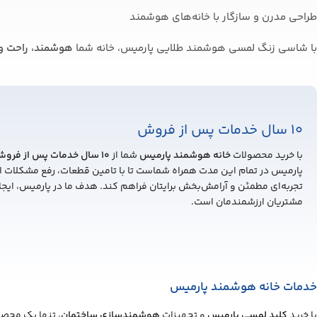
طراحی مدرن و سازگار با خانه‌های هوشمند
با شاسی زنگ لمسی هوشمند طلایی پارمیس، خانه شما
هوشمند، راحت و
10 سال خدمات پس از فروش
با خرید محصولات
خانه هوشمند پارمیس
شما از
10
سال خدمات پس از فرو
پارمیس در تمام این مدت همراه شماست تا با تامین قطعات، رفع مشکلات اح
تجربه‌ای مطمئن و آرامش‌بخش برایتان فراهم کند. هدف ما در پارمیس، ایج
مشتریان ارزشمندمان است.
خدمات خانه هوشمند پارمیس
با خرید
کلید لمسی پارمیس
و تجهیزات
هوشمندسازی ساختمان
، تنها یک محصو