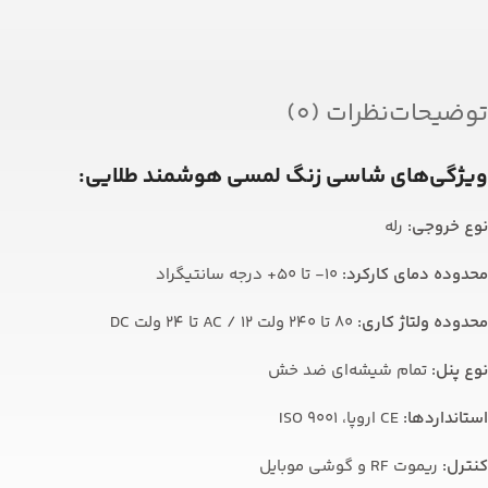
توضیحات
نظرات (0)
ویژگی‌های شاسی زنگ لمسی هوشمند طلایی:
نوع خروجی:
رله
محدوده دمای کارکرد:
10- تا 50+ درجه سانتیگراد
محدوده ولتاژ کاری:
80 تا 240 ولت AC / 12 تا 24 ولت DC
نوع پنل:
تمام شیشه‌ای ضد خش
استانداردها:
CE اروپا، ISO 9001
کنترل:
ریموت RF و گوشی موبایل