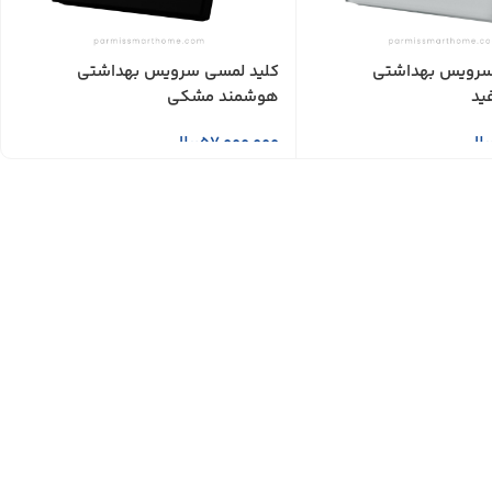
سرویس بهداشتی
کلید لمسی سرویس بهداشتی
ید
هوشمند مشکی
یال
57,000,000
ریال
بد خرید
افزودن به سبد خرید