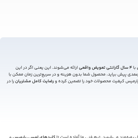
با
4
سال گارانتی تعویض واقعی
ارائه می‌شوند. این یعنی اگر در این
رعمدی پیش بیاید، محصول شما بدون هزینه و در سریع‌ترین زمان ممکن با
ارمیس کیفیت محصولات خود را تضمین کرده و
رضایت کامل مشتریان
را در
ل
بهره‌مند می‌شوید. تیم فنی ما آماده است تا
کلیدهای لمسی پارمیس
و