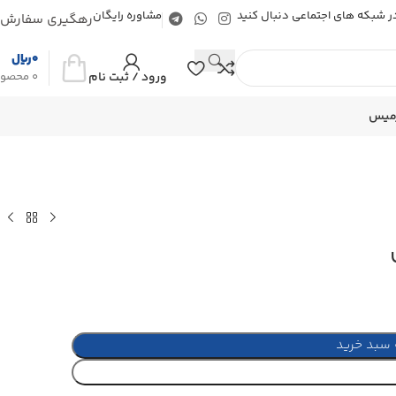
 در شبکه های اجتماعی دنبال کنید
مشاوره رایگان
رهگیری سفارش
0
ریال
ورود / ثبت نام
0
محصو
رمیس
 سبد خرید
 کنید