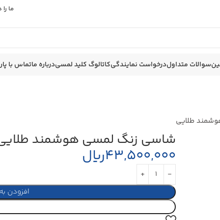
ما را
ین
سوالات متداول
درخواست نمایندگی
کاتالوگ کلید لمسی
درباره ما
تماس با پا
شمند طلایی
شاسی زنگ لمسی هوشمند طلایی
43,500,000
ریال
افزودن به
خرید