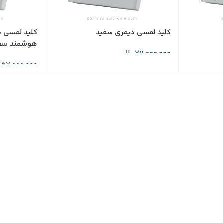
کلید لمسی دیمری سفید
کلید لمسی 
هوشمند سف
77,000,000
ریال
57,000,000
ر
افزودن به سبد خرید
افزودن به س