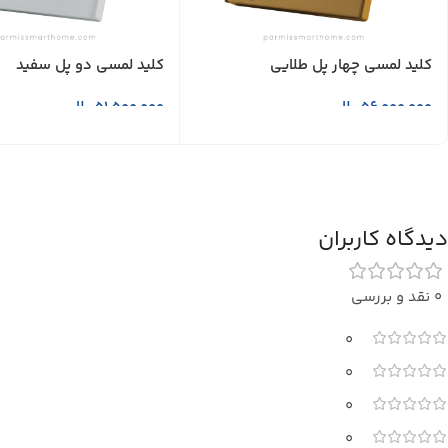
کلید لمسی چهار پل طلایی
کلید لمسی دو پل سفید
56,000,000
ریال
51,500,000
ریال
افزودن به سبد خرید
افزودن به سبد خرید
دیدگاه کاربران
0 نقد و بررسی
0
0
0
0