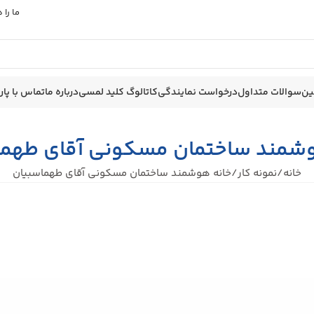
ما را
ین
سوالات متداول
درخواست نمایندگی
کاتالوگ کلید لمسی
درباره ما
تماس با پا
وشمند ساختمان مسکونی آقای طهما
خانه
نمونه کار
خانه هوشمند ساختمان مسکونی آقای طهماسبیان