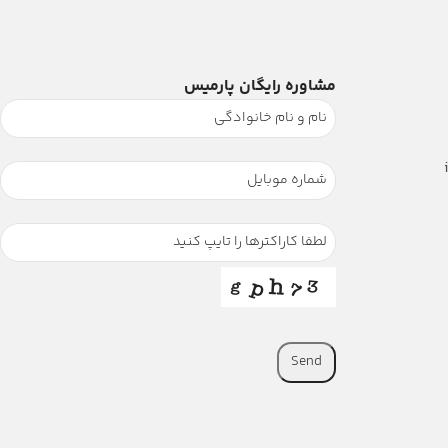
مشاوره رایگان پارمیس
Send
This
field