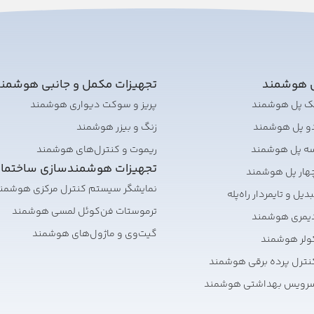
ی هوشمند
تجهیزات مکمل و جانبی هوشمن
تک پل هوشمند
پریز و سوکت دیواری هوشمند
دو پل هوشمند
زنگ و بیزر هوشمند
سه پل هوشمند
ریموت و کنترل‌های هوشمند
تجهیزات هوشمندسازی ساختما
هار پل هوشمند
نمایشگر سیستم کنترل مرکزی هوشمن
یل و تایمر‌دار راه‌پله
ترموستات فن‌کوئل لمسی هوشمند
دیمری هوشمند
گیت‌وی و ماژول‌های هوشمند
ولر هوشمند
نترل پرده برقی هوشمند
سرویس بهداشتی هوشمند