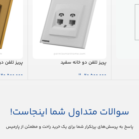
پریز تلفن دو خانه سفید
پریز تلفن دو
20,500,000
ریال
20,500,000
ر
افزودن به سبد خرید
افزودن به س
سوالات متداول شما اینجاست!
پاسخ به پرسش‌های پرتکرار شما برای یک خرید راحت و مطمئن از پارمیس