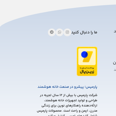
should
be
left
blank
د
ما را دنبال کنید
ن
د
پارمیس؛ پیشرو در صنعت خانه هوشمند
شرکت پارمیس با بیش از 12 سال تجربه در
طراحی و تولید تجهیزات خانه هوشمند،
ارائه‌دهنده راهکارهای نوین برای زندگی
مدرن، ایمن و راحت است. محصولات پارمیس
شامل کلیدهای لمسی، کنترل مرکزی،