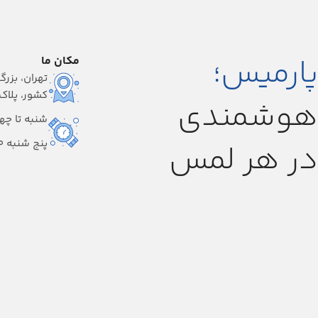
پارمیس؛
مکان ما
تهران، بزرگ
کشور، پلاک ۱
هوشمندی
شنبه تا چهارشنبه
پنج شنبه 9:00-14:00
در هر لمس