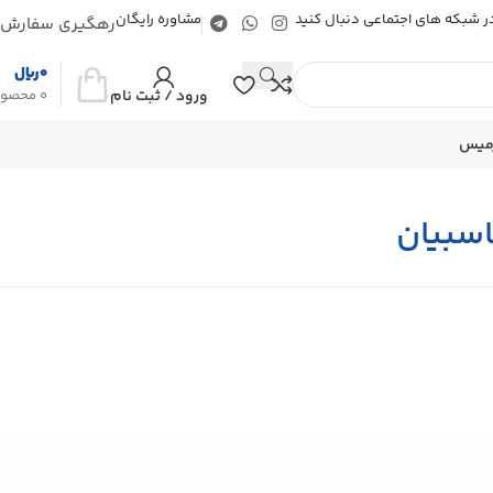
 در شبکه های اجتماعی دنبال کنید
مشاوره رایگان
رهگیری سفارش
0
ریال
ورود / ثبت نام
0
محصو
رمیس
سبیان