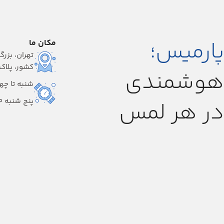
پارمیس؛
مکان ما
تهران، بزرگ
کشور، پلاک ۱
هوشمندی
شنبه تا چهارشنبه
پنج شنبه 9:00-14:00
در هر لمس