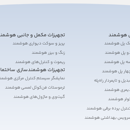
ی هوشمند
تجهیزات مکمل و جانبی هوشمن
تک پل هوشمند
پریز و سوکت دیواری هوشمند
دو پل هوشمند
زنگ و بیزر هوشمند
سه پل هوشمند
ریموت و کنترل‌های هوشمند
تجهیزات هوشمندسازی ساختما
هار پل هوشمند
نمایشگر سیستم کنترل مرکزی هوشمن
یل و تایمر‌دار راه‌پله
ترموستات فن‌کوئل لمسی هوشمند
دیمری هوشمند
گیت‌وی و ماژول‌های هوشمند
ولر هوشمند
نترل پرده برقی هوشمند
سرویس بهداشتی هوشمند