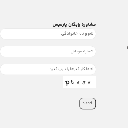
مشاوره رایگان پارمیس
Send
This
field