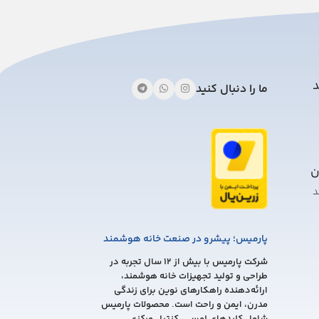
should
be
left
blank
د
ما را دنبال کنید
ن
د
پارمیس؛ پیشرو در صنعت خانه هوشمند
شرکت پارمیس با بیش از 12 سال تجربه در
طراحی و تولید تجهیزات خانه هوشمند،
ارائه‌دهنده راهکارهای نوین برای زندگی
مدرن، ایمن و راحت است. محصولات پارمیس
شامل کلیدهای لمسی، کنترل مرکزی،