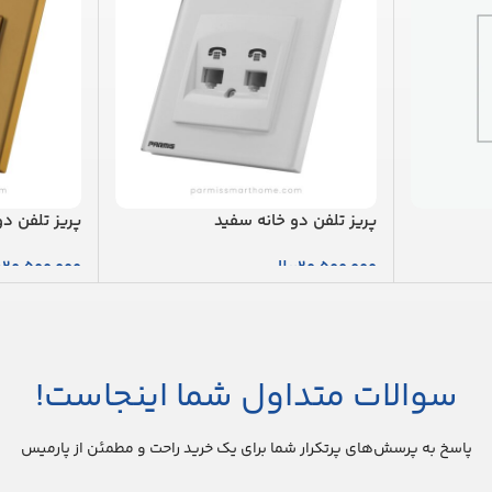
پریز تلفن دو خانه سفید
پریز تلفن دو
20,500,000
ریال
20,500,000
ر
افزودن به سبد خرید
افزودن به س
سوالات متداول شما اینجاست!
پاسخ به پرسش‌های پرتکرار شما برای یک خرید راحت و مطمئن از پارمیس