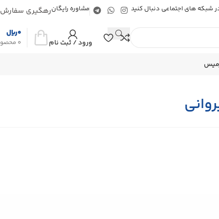
 در شبکه های اجتماعی دنبال کنید
مشاوره رایگان
رهگیری سفارش
0
ریال
ورود / ثبت نام
0
محصو
رمیس
وانی