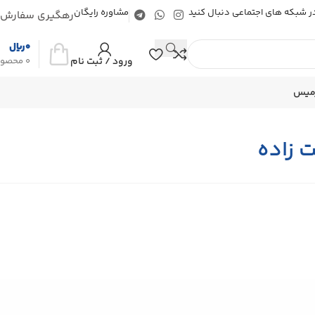
 در شبکه های اجتماعی دنبال کنید
مشاوره رایگان
رهگیری سفارش
0
ریال
ورود / ثبت نام
0
محصو
رمیس
 زاده