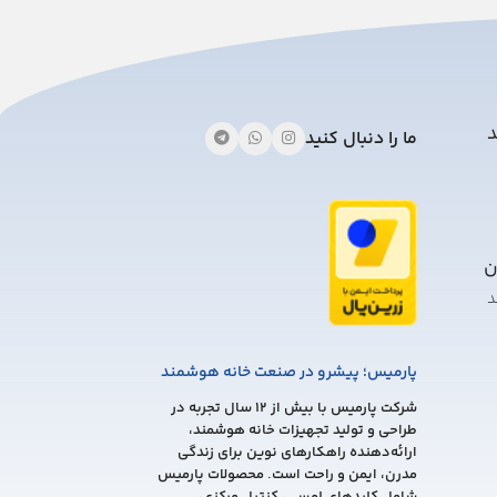
should
be
left
blank
د
ما را دنبال کنید
ن
د
پارمیس؛ پیشرو در صنعت خانه هوشمند
شرکت پارمیس با بیش از 12 سال تجربه در
طراحی و تولید تجهیزات خانه هوشمند،
ارائه‌دهنده راهکارهای نوین برای زندگی
مدرن، ایمن و راحت است. محصولات پارمیس
شامل کلیدهای لمسی، کنترل مرکزی،