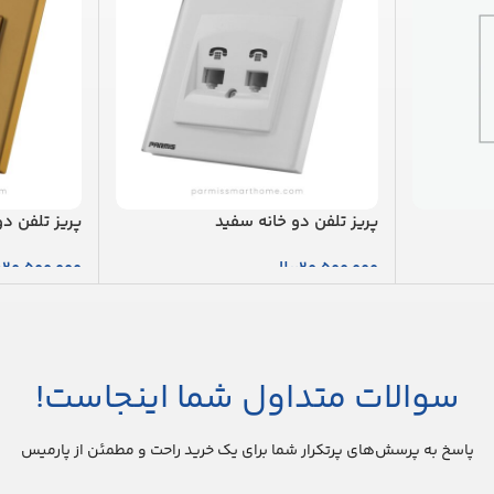
پریز تلفن دو خانه سفید
پریز تلفن دو
20,500,000
ریال
20,500,000
ر
افزودن به سبد خرید
افزودن به س
سوالات متداول شما اینجاست!
پاسخ به پرسش‌های پرتکرار شما برای یک خرید راحت و مطمئن از پارمیس