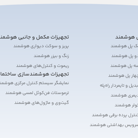
ی هوشمند
تجهیزات مکمل و جانبی هوشمن
تک پل هوشمند
پریز و سوکت دیواری هوشمند
دو پل هوشمند
زنگ و بیزر هوشمند
سه پل هوشمند
ریموت و کنترل‌های هوشمند
تجهیزات هوشمندسازی ساختما
هار پل هوشمند
نمایشگر سیستم کنترل مرکزی هوشمن
یل و تایمر‌دار راه‌پله
ترموستات فن‌کوئل لمسی هوشمند
دیمری هوشمند
گیت‌وی و ماژول‌های هوشمند
ولر هوشمند
نترل پرده برقی هوشمند
سرویس بهداشتی هوشمند