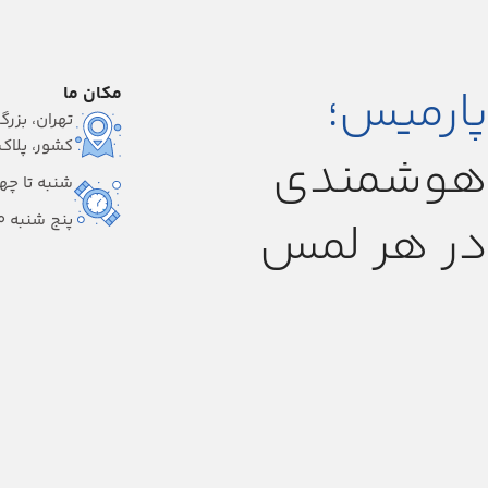
پارمیس؛
مکان ما
تهران، بزرگ
کشور، پلاک ۱
هوشمندی
شنبه تا چهارشنبه
پنج شنبه 9:00-14:00
در هر لمس