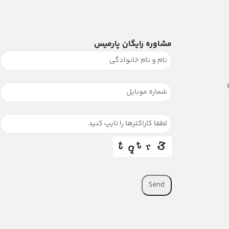
مشاوره رایگان پارمیس
Send
This
field