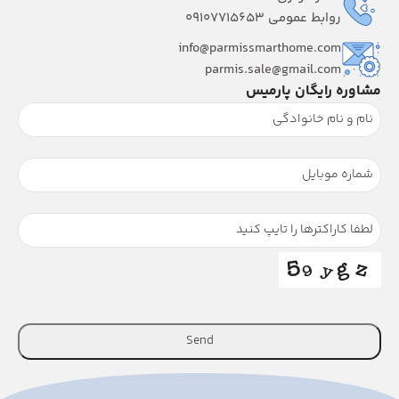
روابط عمومی 09107715653
info@parmissmarthome.com
parmis.sale@gmail.com
مشاوره رایگان پارمیس
Send
This