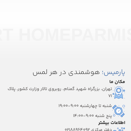
RT HOME
PARMI
پارمیس؛
هوشمندی در هر لمس
مکان ما
تهران، بزرگراه شهید گمنام، روبروی تالار وزارت کشور، پلاک
۷۱
شنبه تا چهارشنبه 9:00-19:00
پنج شنبه 9:00-14:00
اطلاعات بیشتر
دفتر مرکزی 02188964092