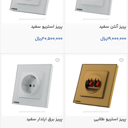
پریز آنتن سفید
پریز استریو سفید
19,000,000
ریال
20,500,000
ریال
افزودن به سبد خرید
افزودن به سبد خرید
پریز استریو طلایی
پریز برق ارتدار سفید