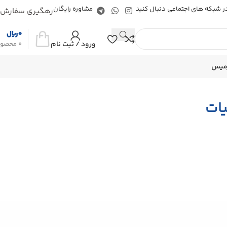
 در شبکه های اجتماعی دنبال کنید
مشاوره رایگان
رهگیری سفارش
0
ریال
ورود / ثبت نام
0
محصو
رمیس
ات