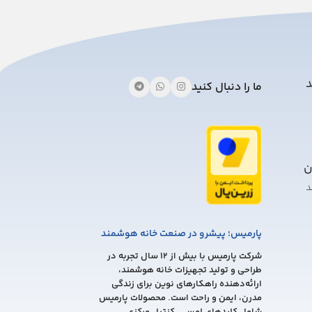
should
be
left
blank
د
ما را دنبال کنید
ن
د
پارمیس؛ پیشرو در صنعت خانه هوشمند
شرکت پارمیس با بیش از 12 سال تجربه در
طراحی و تولید تجهیزات خانه هوشمند،
ارائه‌دهنده راهکارهای نوین برای زندگی
مدرن، ایمن و راحت است. محصولات پارمیس
شامل کلیدهای لمسی، کنترل مرکزی،