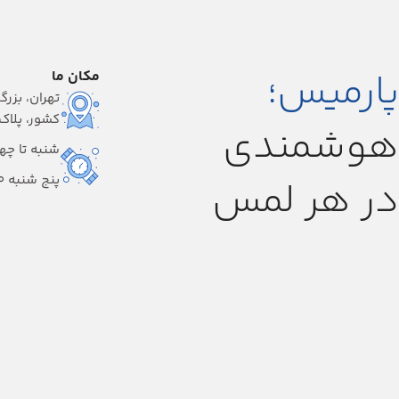
پارمیس؛
مکان ما
تهران، بزرگ
کشور، پلاک ۱
هوشمندی
شنبه تا چهارشنبه
پنج شنبه 9:00-14:00
در هر لمس