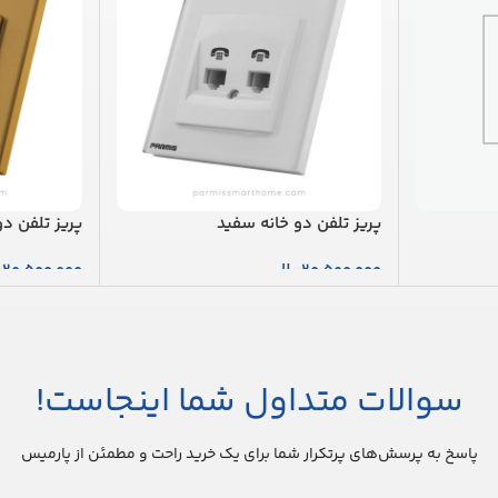
پریز تلفن دو خانه سفید
پریز تلفن دو
20,500,000
ریال
20,500,000
ر
افزودن به سبد خرید
افزودن به س
سوالات متداول شما اینجاست!
پاسخ به پرسش‌های پرتکرار شما برای یک خرید راحت و مطمئن از پارمیس