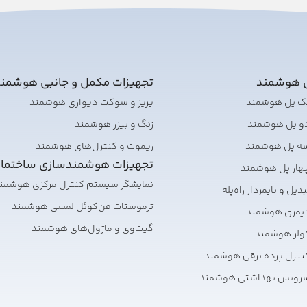
ی هوشمند
تجهیزات مکمل و جانبی هوشمن
تک پل هوشمند
پریز و سوکت دیواری هوشمند
دو پل هوشمند
زنگ و بیزر هوشمند
سه پل هوشمند
ریموت و کنترل‌های هوشمند
تجهیزات هوشمندسازی ساختما
هار پل هوشمند
نمایشگر سیستم کنترل مرکزی هوشمن
یل و تایمر‌دار راه‌پله
ترموستات فن‌کوئل لمسی هوشمند
دیمری هوشمند
گیت‌وی و ماژول‌های هوشمند
ولر هوشمند
نترل پرده برقی هوشمند
سرویس بهداشتی هوشمند