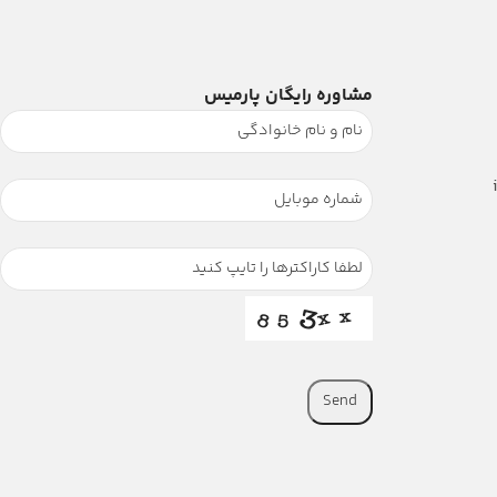
مشاوره رایگان پارمیس
Send
This
field