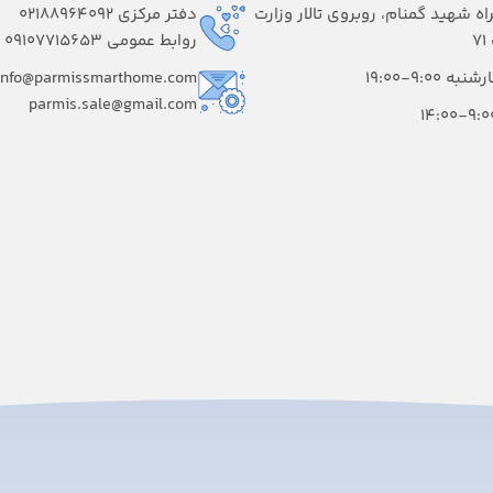
راه شهید گمنام، روبروی تالار وزارت
دفتر مرکزی 02188964092
۷
روابط عمومی 09107715653
 9:00-19:00
info@parmissmarthome.com
parmis.sale@gmail.com