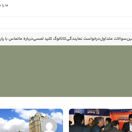
ما را
ین
سوالات متداول
درخواست نمایندگی
کاتالوگ کلید لمسی
درباره ما
تماس با پا