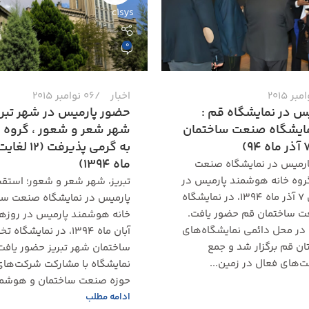
c1sys
0
اخبار
06 نوامبر 2015
س در نمایشگاه قم :
حضور پارمیس در شهر تبریز
مایشگاه صنعت ساختمان
شهر شعر و شعور ، گروه پ
ماه 1394)
ارمیس در نمایشگاه صنعت
وه خانه هوشمند پارمیس در
تبریز، شهر شعر و شعور؛ استقبا
روزهای ۴ الی ۷ آذر ماه ۱۳۹۴، در نمایشگاه
پارمیس در نمایشگاه صنعت سا
ساختمان قم حضور یافت.
 در محل دائمی نمایشگاه‌های
آبان ماه ۱۳۹۴، در نما
تان قم برگزار شد و جمع
ساختمان شهر تبریز حضور یافت
ت‌های فعال در زمین...
نمایشگاه با مشارکت شرکت‌های
حوزه صنعت ساختمان و هوشمن
ادامه مطلب