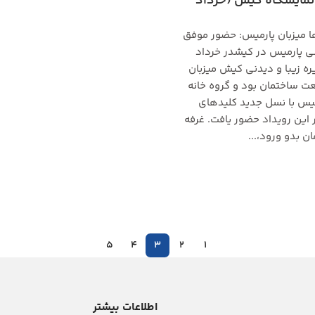
نمایشگاه کیش (خرداد
ها میزبان پارمیس: حضور موفق
 پارمیس در کیشدر خرداد
۱۳۹، جزیره زیبا و دیدنی کیش میزبان
ت ساختمان بود و گروه خانه
یس با نسل جدید کلیدهای
این رویداد حضور یافت. غرفه
ن بدو ورود،...
5
4
3
2
1
اطلاعات بیشتر