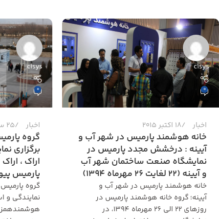
c1sys
c1sys
0
0
اخبار
18 اکتبر 2015
اخبار
25 سپتامبر 2015
خانه هوشمند پارمیس در شهر آب و
گروه پارمیس
آیینه : درخشش مجدد پارمیس در
برگزاری نم
نمایشگاه صنعت ساختمان شهر آب
اراک ، اراک
و آیینه (22 لغایت 26 مهرماه 1394)
پارمیس پیوست
خانه هوشمند پارمیس در شهر آب و
گروه پارمیس 
آیینه؛ گروه خانه هوشمند پارمیس در
نمایندگی و ا
روزهای ۲۲ الی ۲۶ مهرماه ۱۳۹۴، در
هوشمندهمزمان