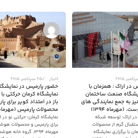
c1sys
0
اخبار
25 سپتامبر 2015
 در اراک : همزمان با
حضور پارمیس در نمایشگاه
ایشگاه صنعت ساختمان
نمایشگاه کرمان حرکتی با
 نیز به جمع نمایندگی های
باز در امتداد کویر برای پ
. (مهرماه 1394)
محصولات پارمیس (مهرماه 1394
در اراک؛ توسعه شبکه
نمایشگاه کرمان؛ حرکتی نو در ا
ستقبال گرم از محصولات
برای پارمیس و محصولات هوش
 با برگزاری نمایشگاه
مهرماه ۱۳۹۴، گروه خانه 