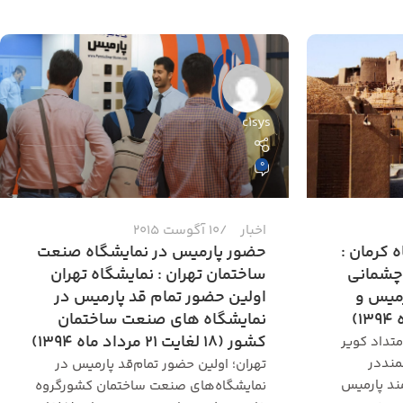
c1sys
0
اخبار
10 آگوست 2015
 کرمان :
حضور پارمیس در نمایشگاه صنعت
 چشمانی
ساختمان تهران : نمایشگاه تهران
ارمیس و
اولین حضور تمام قد پارمیس در
)
نمایشگاه های صنعت ساختمان
کشور (18 لغایت 21 مرداد ماه 1394)
متداد کویر
منددر
تهران؛ اولین حضور تمام‌قد پارمیس در
هوشمند پارمیس
نمایشگاه‌های صنعت ساختمان کشورگروه