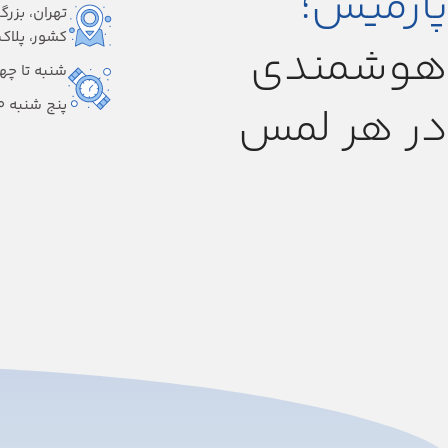
پارمیس؛
تهران، بزرگ
کشور، پلاک ۱
هوشمندی
شنبه تا چهارشنبه
پنج شنبه 9:00-14:00
در هر لمس