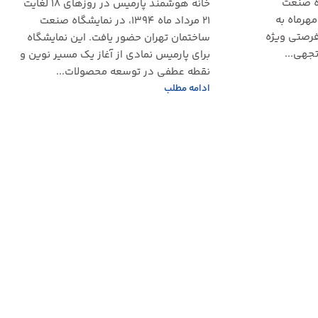
اه صنعت
خانه هوشمند پارمیس در روزهای ۱۸ لغایت
ختمان کرمان از تاریخ ۷ تا ۱۰ مهرماه به
۲۱ مرداد ماه ۱۳۹۴، در نمایشگاه صنعت
فرصتی ویژه
ساختمان تهران حضور یافت. این نمایشگاه
جهی...
برای پارمیس نمادی از آغاز یک مسیر نوین و
نقطه عطفی در توسعه محصولات...
ادامه مطلب