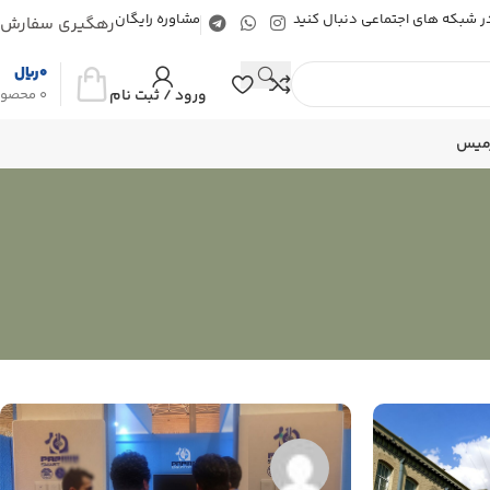
 در شبکه های اجتماعی دنبال کنید
مشاوره رایگان
رهگیری سفارش
0
ریال
ورود / ثبت نام
0
محصو
رمیس