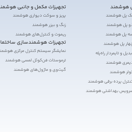
ی هوشمند
تجهیزات مکمل و جانبی هوشمن
تک پل هوشمند
پریز و سوکت دیواری هوشمند
دو پل هوشمند
زنگ و بیزر هوشمند
سه پل هوشمند
ریموت و کنترل‌های هوشمند
تجهیزات هوشمندسازی ساختما
هار پل هوشمند
نمایشگر سیستم کنترل مرکزی هوشمن
یل و تایمر‌دار راه‌پله
ترموستات فن‌کوئل لمسی هوشمند
دیمری هوشمند
گیت‌وی و ماژول‌های هوشمند
ولر هوشمند
نترل پرده برقی هوشمند
سرویس بهداشتی هوشمند