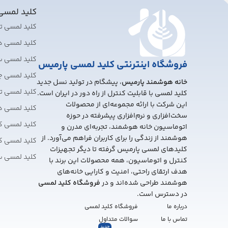
کلید لمس
کلید لمسی 
کلید لمسی 
کلید لمسی 
فروشگاه اینترنتی کلید لمسی پارمیس
کلید لمسی چ
خانه هوشمند پارمیس
، پیشگام در تولید نسل جدید
کلید لمسی تبد
کلید لمسی با قابلیت کنترل از راه دور در ایران است.
این شرکت با ارائه مجموعه‌ای از محصولات
کلید لمسی 
سخت‌افزاری و نرم‌افزاری پیشرفته در حوزه
کلید لمسی ک
اتوماسیون خانه هوشمند، تجربه‌ای مدرن و
هوشمند از زندگی را برای کاربران فراهم می‌آورد. از
کلید لمسی ک
کلیدهای لمسی پارمیس گرفته تا دیگر تجهیزات
کلید لمسی 
کنترل و اتوماسیون، همه محصولات این برند با
هدف ارتقای راحتی، امنیت و کارایی خانه‌های
هوشمند طراحی شده‌اند و در
فروشگاه کلید لمسی
در دسترس است.
درباره ما
فروشگاه کلید لمسی
تماس با ما
سوالات متداول
جدید