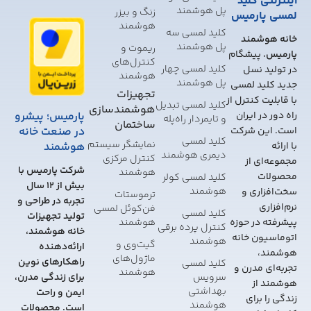
اینترنتی کلید
پل هوشمند
زنگ و بیزر
لمسی پارمیس
هوشمند
کلید لمسی سه
خانه هوشمند
پل هوشمند
ریموت و
پارمیس
، پیشگام
کنترل‌های
کلید لمسی چهار
در تولید نسل
هوشمند
پل هوشمند
جدید کلید لمسی
تجهیزات
با قابلیت کنترل از
کلید لمسی تبدیل
هوشمندسازی
پارمیس؛ پیشرو
راه دور در ایران
و تایمر‌دار راه‌پله
ساختمان
در صنعت خانه
است. این شرکت
کلید لمسی
نمایشگر سیستم
هوشمند
با ارائه
دیمری هوشمند
کنترل مرکزی
مجموعه‌ای از
شرکت پارمیس با
هوشمند
محصولات
کلید لمسی کولر
بیش از 12 سال
هوشمند
سخت‌افزاری و
ترموستات
تجربه در طراحی و
نرم‌افزاری
فن‌کوئل لمسی
کلید لمسی
تولید تجهیزات
هوشمند
پیشرفته در حوزه
کنترل پرده برقی
خانه هوشمند،
اتوماسیون خانه
هوشمند
گیت‌وی و
ارائه‌دهنده
هوشمند،
ماژول‌های
راهکارهای نوین
کلید لمسی
تجربه‌ای مدرن و
هوشمند
سرویس
برای زندگی مدرن،
هوشمند از
بهداشتی
ایمن و راحت
زندگی را برای
هوشمند
است. محصولات