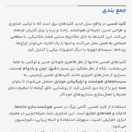
جمع بندی
کلید لمسی
در واقع نسل جدید کلیدهای برق است که با ترکیب فناوری
و طراحی مدرن، تجربه‌ای هوشمند، راحت و زیبا را برای کاربران فراهم
می‌کند. این کلیدها به جای مکانیزم سنتی فشار مکانیکی، با
سطحی
حساس به لمس
عمل می‌کنند و تنها با یک اشاره، می‌توان چراغ‌ها،
پرده‌ها، سیستم تهویه یا دیگر تجهیزات برقی را کنترل کرد.
کلیدهای لمسی نه‌تنها از نظر ظاهری جلوه‌ای مدرن و لوکس به فضا
می‌بخشند، بلکه از نظر عملکرد نیز بسیار
دقیق، ایمن و بادوام
هستند.
بسیاری از مدل‌های امروزی مانند کلیدهای لمسی پارمیس، به
سیستم‌های هوشمند و اپلیکیشن موبایل
متصل می‌شوند تا بتوان
همه چیز را از راه دور کنترل کرد؛ از روشنایی اتاق گرفته تا تنظیم دمای
محیط یا فعال‌سازی سناریوهای خودکار.
استفاده از کلید لمسی، گامی بزرگ در مسیر
هوشمندسازی خانه‌ها،
ادارات و فضاهای تجاری
است. این فناوری باعث صرفه‌جویی در مصرف
انرژی، افزایش امنیت، سهولت استفاده و البته زیبایی دکوراسیون
می‌شود.