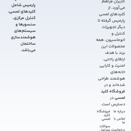
کاربران فراهم
پارمیس شامل
می‌آورد. از
کلیدهای لمسی،
کلیدهای لمسی
کنترل مرکزی،
پارمیس گرفته تا
سنسورها و
دیگر تجهیزات
سیستم‌های
کنترل و
هوشمندسازی
اتوماسیون، همه
ساختمان
محصولات این
می‌باشد.
برند با هدف
ارتقای راحتی،
امنیت و کارایی
خانه‌های
هوشمند طراحی
شده‌اند و در
فروشگاه کلید
لمسی
در
دسترس است.
درباره ما
فروشگاه
کلید
تماس با
لمسی
ما
سوالات
درخواست
متداول