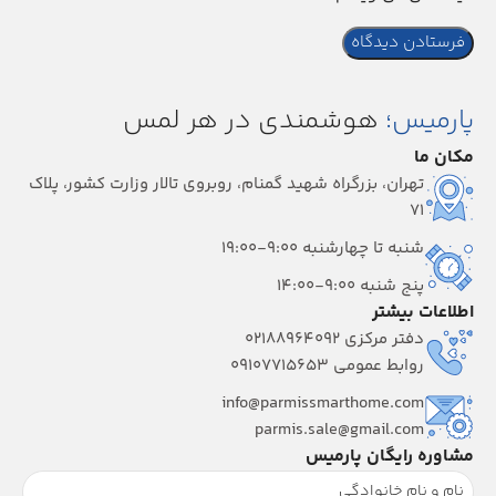
پارمیس؛
هوشمندی در هر لمس
مکان ما
تهران، بزرگراه شهید گمنام، روبروی تالار وزارت کشور، پلاک
۷۱
شنبه تا چهارشنبه 9:00-19:00
پنج شنبه 9:00-14:00
اطلاعات بیشتر
دفتر مرکزی 02188964092
روابط عمومی 09107715653
info@parmissmarthome.com
parmis.sale@gmail.com
مشاوره رایگان پارمیس