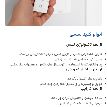
انواع کلید لمسی
از نظر تکنولوژی لمس
خازنی
:
تشخیص لمس از طریق تغییر ظرفیت الکتریکی پوست.
مقاومتی
:
حساس به فشار فیزیکی.
پیزوالکتریک
:
با استفاده از کریستال‌های خاص و تغییرات مکانیکی.
از نظر ساختار فیزیکی
تک‌پل
:
برای کنترل یک مدار.
دوپل و چندپل
:
برای کنترل هم‌زمان چند مدار.
از نظر کارایی
ساده
:
روشن و خاموش کردن چراغ‌ها.
دیمردار
:
تنظیم شدت روشنایی.