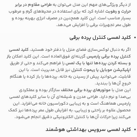
از دیگر ویژگی‌های مهم این مدل می‌توان به
طراحی مقاوم در برابر
حرارت و رطوبت
اشاره کرد که برای استفاده در محیط‌های گرم و مرطوب
بسیار مناسب است. این کلید همچنین در مصرف انرژی بهینه بوده و
طول عمر تجهیزات برقی را افزایش می‌دهد.
کلید لمسی کنترل پرده برقی
اگر به دنبال لوکس‌سازی فضای منزل یا دفتر خود هستید،
کلید لمسی
کنترل پرده برقی پارمیس
گزینه‌ای فوق‌العاده است. این کلید امکان
باز
و بسته کردن پرده‌ها تنها با یک لمس
را فراهم می‌کند و حتی از طریق
اپلیکیشن موبایل یا ریموت کنترل
نیز قابل مدیریت است. با این
قابلیت، می‌توانید پیش از رسیدن به خانه، پرده‌ها را باز کرده یا هنگام
خروج آن‌ها را ببندید.
این مدل با
موتورهای پرده برقی مختلف
سازگار بوده و عملکردی
بی‌صدا و نرم دارد. طراحی مدرن و شیشه‌ای آن با سایر کلیدهای لمسی
پارمیس هماهنگ است و به زیبایی دکوراسیون خانه می‌افزاید. این
محصول علاوه بر راحتی و زیبایی، به افزایش طول عمر پرده‌ها نیز کمک
می‌کند زیرا حرکات آن‌ها با کنترل الکترونیکی دقیق انجام می‌شود.
کلید لمسی سرویس بهداشتی هوشمند