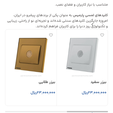
متناسب با نیاز کاربران و فضای نصب.
کلیدهای لمسی پارمیس
به عنوان یکی از برندهای پیشرو در ایران،
امروزه جایگزین کلیدهای سنتی شده‌اند و تجربه‌ای نو از راحتی، زیبایی
و تکنولوژی روز دنیا را برای کاربران فراهم کرده‌اند.
بیزر سفید
بیزر طلایی
پری
23,000,000
ریال
23,000,000
ریال
000
افزودن به سبد خرید
افزودن به سبد خرید
ا