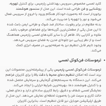
کلید لمسی مخصوص سرویس بهداشتی پارمیس، برای کنترل
تهویه،
روشنایی و فن
طراحی شده است. این مدل از
سنسور هوشمند
برخوردار است که به‌صورت خودکار هنگام ورود یا خروج از سرویس فعال
می‌شود و نور یا تهویه را مدیریت می‌کند.
بدنه مقاوم در برابر رطوبت، ساختار ضد شوک و طراحی ایمن باعث شده
تا این مدل یکی از مطمئن‌ترین گزینه‌ها برای فضاهای مرطوب باشد.
علاوه بر کارایی بالا، ظاهر آن با سایر کلیدهای لمسی پارمیس هماهنگ
است و از نظر زیبایی نیز جلوه‌ای مدرن به فضای سرویس می‌دهد.
وجود تایمر قابل تنظیم نیز به صرفه‌جویی در مصرف انرژی کمک
می‌کند.
ترموستات فن‌کوئل لمسی
ترموستات فن‌کوئل لمسی پارمیس
یکی از پیشرفته‌ترین محصولات این
برند است که امکان
تنظیم دمای محیط با دقت بالا
را برای کاربران فراهم
می‌کند. این دستگاه به سیستم‌های گرمایش و سرمایش متصل شده
و با کنترل هوشمند دما، بهینه‌ترین شرایط حرارتی را ایجاد می‌کند.
نمایشگر لمسی شفاف و دقیق، رابط کاربری ساده‌ای دارد و دمای فعلی،
حالت کاری و سرعت فن را به‌صورت لحظه‌ای نمایش می‌دهد. این مدل از
طریق اپلیکیشن موبایل نیز قابل تنظیم است، بنابراین کاربران