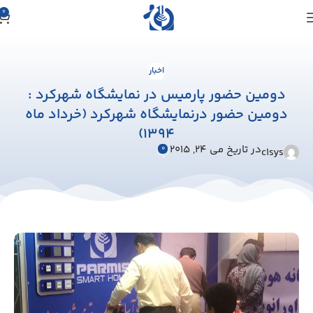
0
اخبار
دومین حضور پارمیس در نمایشگاه شهرکرد :
دومین حضور درنمایشگاه شهرکرد (خرداد ماه
1394)
در تاریخ می 24, 2015
0
c1sys