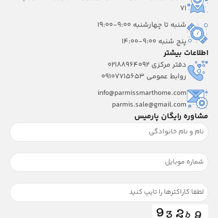
۷۱
شنبه تا چهارشنبه 9:00-19:00
پنج شنبه 9:00-14:00
اطلاعات بیشتر
دفتر مرکزی 02188964092
روابط عمومی 09107715653
info@parmissmarthome.com
parmis.sale@gmail.com
مشاوره رایگان پارمیس