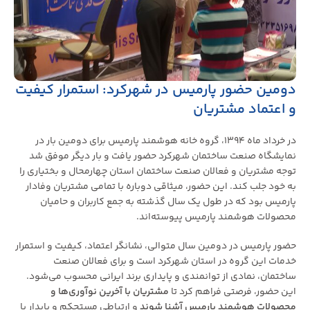
دومین حضور پارمیس در شهرکرد: استمرار کیفیت
و اعتماد مشتریان
در خرداد ماه ۱۳۹۴، گروه خانه هوشمند پارمیس برای دومین بار در
نمایشگاه صنعت ساختمان شهرکرد حضور یافت و بار دیگر موفق شد
توجه مشتریان و فعالان صنعت ساختمان استان چهارمحال و بختیاری را
به خود جلب کند. این حضور، میثاقی دوباره با تمامی مشتریان وفادار
پارمیس بود که در طول یک سال گذشته به جمع کاربران و حامیان
محصولات هوشمند پارمیس پیوسته‌اند.
حضور پارمیس در دومین سال متوالی، نشانگر اعتماد، کیفیت و استمرار
خدمات این گروه در استان شهرکرد است و برای فعالان صنعت
ساختمان، نمادی از توانمندی و پایداری برند ایرانی محسوب می‌شود.
این حضور، فرصتی فراهم کرد تا
مشتریان با آخرین نوآوری‌ها و
محصولات هوشمند پارمیس آشنا شوند
و ارتباطی مستحکم و پایدار با