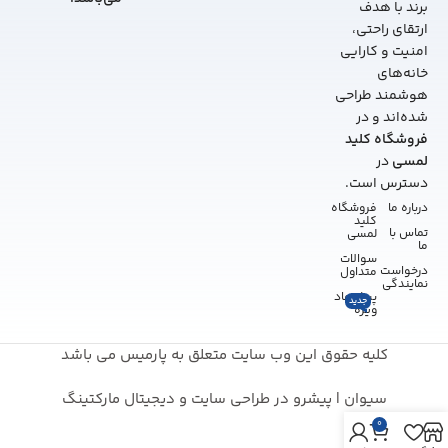
برند با هدف
ارتقای راحتی،
امنیت و کارایی
خانه‌های
هوشمند طراحی
شده‌اند و در
فروشگاه کلید
لمسی
در
دسترس است.
درباره ما
فروشگاه
کلید
تماس با
لمسی
ما
سوالات
درخواست
متداول
نمایندگی
پیشنهاد
جدید
ویژه
کلیه حقوق این وب سایت متعلق به پارمیس می باشد
سیوان | پیشرو در طراحی سایت و دیجیتال مارکتینگ
0