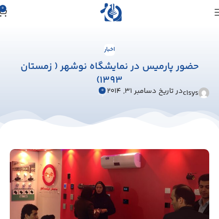
0
اخبار
حضور پارمیس در نمایشگاه نوشهر ( زمستان
1393)
در تاریخ دسامبر 31, 2014
0
c1sys